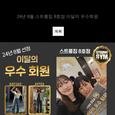
24년 8월 스트롱짐 8호점 이달의 우수회원
목록