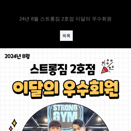
24년 8월 스트롱짐 2호점 이달의 우수회원
목록